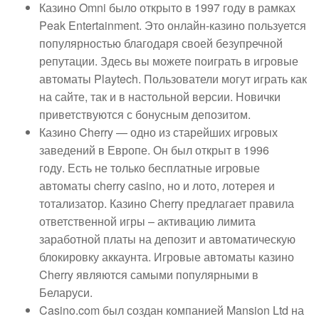
Казино Omni было открыто в 1997 году в рамках
Peak Entertainment. Это онлайн-казино пользуется
популярностью благодаря своей безупречной
репутации. Здесь вы можете поиграть в игровые
автоматы Playtech. Пользователи могут играть как
на сайте, так и в настольной версии. Новички
приветствуются с бонусным депозитом.
Казино Cherry — одно из старейших игровых
заведений в Европе. Он был открыт в 1996
году. Есть не только бесплатные игровые
автоматы cherry casino, но и лото, лотерея и
тотализатор. Казино Cherry предлагает правила
ответственной игры – активацию лимита
заработной платы на депозит и автоматическую
блокировку аккаунта. Игровые автоматы казино
Cherry являются самыми популярными в
Беларуси.
Casino.com был создан компанией Mansion Ltd на