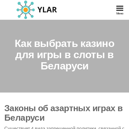
Skip
to
ylar.by
Меню
the
content
Как выбрать казино
для игры в слоты в
Беларуси
Законы об азартных играх в
Беларуси
Существует 4 вида запрещенной политики, связанной с